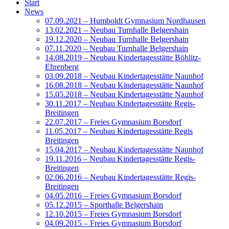
Start
News
07.09.2021 – Humboldt Gymnasium Nordhausen
13.02.2021 – Neubau Turnhalle Belgershain
19.12.2020 – Neubau Turnhalle Belgershain
07.11.2020 – Neubau Turnhalle Belgershain
14.08.2019 – Neubau Kindertagesstätte Böhlitz-
Ehrenberg
03.09.2018 – Neubau Kindertagesstätte Naunhof
16.08.2018 – Neubau Kindertagesstätte Naunhof
15.05.2018 – Neubau Kindertagesstätte Naunhof
30.11.2017 – Neubau Kindertagesstätte Regis-
Breitingen
22.07.2017 – Freies Gymnasium Borsdorf
11.05.2017 – Neubau Kindertagesstätte Regis
Breitingen
15.04.2017 – Neubau Kindertagesstätte Naunhof
19.11.2016 – Neubau Kindertagesstätte Regis-
Breitingen
02.06.2016 – Neubau Kindertagesstätte Regis-
Breitingen
04.05.2016 – Freies Gymnasium Borsdorf
05.12.2015 – Sporthalle Belgershain
12.10.2015 – Freies Gymnasium Borsdorf
04.09.2015 – Freies Gymnasium Borsdorf