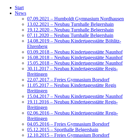
Start
News
07.09.2021 – Humboldt Gymnasium Nordhausen
13.02.2021 – Neubau Turnhalle Belgershain
19.12.2020 – Neubau Turnhalle Belgershain
07.11.2020 – Neubau Turnhalle Belgershain
14.08.2019 – Neubau Kindertagesstätte Böhlitz-
Ehrenberg
03.09.2018 – Neubau Kindertagesstätte Naunhof
16.08.2018 – Neubau Kindertagesstätte Naunhof
15.05.2018 – Neubau Kindertagesstätte Naunhof
30.11.2017 – Neubau Kindertagesstätte Regis-
Breitingen
22.07.2017 – Freies Gymnasium Borsdorf
11.05.2017 – Neubau Kindertagesstätte Regis
Breitingen
15.04.2017 – Neubau Kindertagesstätte Naunhof
19.11.2016 – Neubau Kindertagesstätte Regis-
Breitingen
02.06.2016 – Neubau Kindertagesstätte Regis-
Breitingen
04.05.2016 – Freies Gymnasium Borsdorf
05.12.2015 – Sporthalle Belgershain
12.10.2015 – Freies Gymnasium Borsdorf