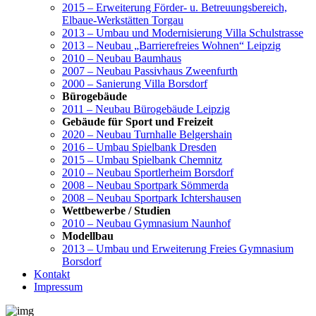
2015 – Erweiterung Förder- u. Betreuungsbereich,
Elbaue-Werkstätten Torgau
2013 – Umbau und Modernisierung Villa Schulstrasse
2013 – Neubau „Barrierefreies Wohnen“ Leipzig
2010 – Neubau Baumhaus
2007 – Neubau Passivhaus Zweenfurth
2000 – Sanierung Villa Borsdorf
Bürogebäude
2011 – Neubau Bürogebäude Leipzig
Gebäude für Sport und Freizeit
2020 – Neubau Turnhalle Belgershain
2016 – Umbau Spielbank Dresden
2015 – Umbau Spielbank Chemnitz
2010 – Neubau Sportlerheim Borsdorf
2008 – Neubau Sportpark Sömmerda
2008 – Neubau Sportpark Ichtershausen
Wettbewerbe / Studien
2010 – Neubau Gymnasium Naunhof
Modellbau
2013 – Umbau und Erweiterung Freies Gymnasium
Borsdorf
Kontakt
Impressum