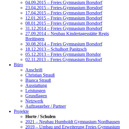
04.09.2015 – Freies Gymnasium Borsdorf
23.04.2015 – Freies-Gymnasium Borsdorf
17.04.2015 – Freies Gymnasium Borsdorf
12.01.2015 – Freies Gymnasium Borsdorf
08.01.2015 – Freies Gymnasium Borsdorf
31.12.2014 – Freies Gymnasium Borsdorf
27.09.2014 – Neubau Kindertagesstätte Regis
Breitingen
30.08.2014 – Freies Gymnasium Borsdorf
18.12.2013 – Schulhort Panitzsch
05.12.2013 – Freies Gymnasium Borsdor
02.11.2013 – Freies Gymnasium Borsdorf
Büro
Anschrift
Christian Strauß
Bianca Strauß
Ausstattung
Leistungen
Grundlagen
Netzwerk
Auftraggeber / Partner
Projekte
Horte / Schulen
2021 – Neubau Humboldt Gymnasium Nordhausen
2019 – Umbau und Erweiterung Freies Gymnasium