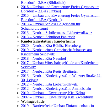
Borsdorf – 3.BA (Bibliothek)
2016 – Umbau und Erweiterung Freies Gymnasium
Borsdorf – 2.BA (Umbau)
2015 – Umbau und Erweiterung Freies Gymnasium
Borsdorf – 1.BA (Neubau)
2013 – Umbau Schloss Belgershain für
Schulhortnutzung
2013 – Neubau Schülermensa Liebertwolkwitz
2013 – Neubau Schulhort Panitzsch
Kindertagesstätten / Kinderheime
2020 – Neubau Kita Böhlitz-Ehrenberg
2019 – Neubau eines Gemeinschaftshauses am
Kinderheim Seidewitz
2018 – Neubau Kita Naunhof
2017 – Umbau Wirtschaftsgebäude am Kinderheim
Seidewitz
2017 – Neubau Kita Regis-Breitingen
2013 – Neubau Kindertagesstätte Wurzner Straße 24-
30, Leipzig
2012 – Neubau Kita Liebertwolkwitz
2012 – Neubau Kindertagesstätte Ammelshain
2010 – Umbau u. Erweiterung Kita Köhra
2007 – Umbau u. Erweiterung Kita Zweenfurth
Wohngebäude
2019 – Barrierefreier Umbau Einfamilienhaus in