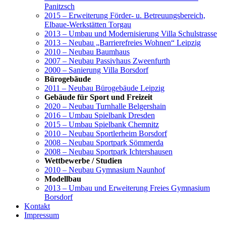
Panitzsch
2015 – Erweiterung Förder- u. Betreuungsbereich,
Elbaue-Werkstätten Torgau
2013 – Umbau und Modernisierung Villa Schulstrasse
2013 – Neubau „Barrierefreies Wohnen“ Leipzig
2010 – Neubau Baumhaus
2007 – Neubau Passivhaus Zweenfurth
2000 – Sanierung Villa Borsdorf
Bürogebäude
2011 – Neubau Bürogebäude Leipzig
Gebäude für Sport und Freizeit
2020 – Neubau Turnhalle Belgershain
2016 – Umbau Spielbank Dresden
2015 – Umbau Spielbank Chemnitz
2010 – Neubau Sportlerheim Borsdorf
2008 – Neubau Sportpark Sömmerda
2008 – Neubau Sportpark Ichtershausen
Wettbewerbe / Studien
2010 – Neubau Gymnasium Naunhof
Modellbau
2013 – Umbau und Erweiterung Freies Gymnasium
Borsdorf
Kontakt
Impressum