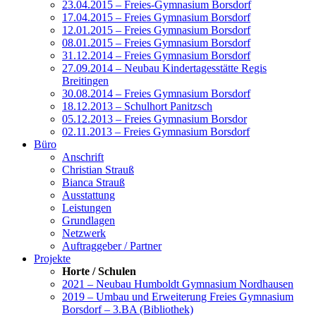
23.04.2015 – Freies-Gymnasium Borsdorf
17.04.2015 – Freies Gymnasium Borsdorf
12.01.2015 – Freies Gymnasium Borsdorf
08.01.2015 – Freies Gymnasium Borsdorf
31.12.2014 – Freies Gymnasium Borsdorf
27.09.2014 – Neubau Kindertagesstätte Regis
Breitingen
30.08.2014 – Freies Gymnasium Borsdorf
18.12.2013 – Schulhort Panitzsch
05.12.2013 – Freies Gymnasium Borsdor
02.11.2013 – Freies Gymnasium Borsdorf
Büro
Anschrift
Christian Strauß
Bianca Strauß
Ausstattung
Leistungen
Grundlagen
Netzwerk
Auftraggeber / Partner
Projekte
Horte / Schulen
2021 – Neubau Humboldt Gymnasium Nordhausen
2019 – Umbau und Erweiterung Freies Gymnasium
Borsdorf – 3.BA (Bibliothek)