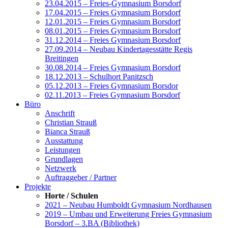
23.04.2015 – Freies-Gymnasium Borsdorf
17.04.2015 – Freies Gymnasium Borsdorf
12.01.2015 – Freies Gymnasium Borsdorf
08.01.2015 – Freies Gymnasium Borsdorf
31.12.2014 – Freies Gymnasium Borsdorf
27.09.2014 – Neubau Kindertagesstätte Regis
Breitingen
30.08.2014 – Freies Gymnasium Borsdorf
18.12.2013 – Schulhort Panitzsch
05.12.2013 – Freies Gymnasium Borsdor
02.11.2013 – Freies Gymnasium Borsdorf
Büro
Anschrift
Christian Strauß
Bianca Strauß
Ausstattung
Leistungen
Grundlagen
Netzwerk
Auftraggeber / Partner
Projekte
Horte / Schulen
2021 – Neubau Humboldt Gymnasium Nordhausen
2019 – Umbau und Erweiterung Freies Gymnasium
Borsdorf – 3.BA (Bibliothek)