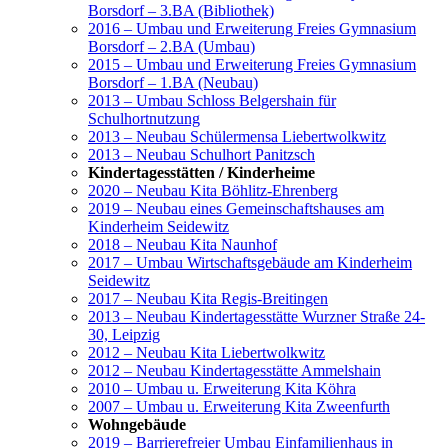
Borsdorf – 3.BA (Bibliothek)
2016 – Umbau und Erweiterung Freies Gymnasium
Borsdorf – 2.BA (Umbau)
2015 – Umbau und Erweiterung Freies Gymnasium
Borsdorf – 1.BA (Neubau)
2013 – Umbau Schloss Belgershain für
Schulhortnutzung
2013 – Neubau Schülermensa Liebertwolkwitz
2013 – Neubau Schulhort Panitzsch
Kindertagesstätten / Kinderheime
2020 – Neubau Kita Böhlitz-Ehrenberg
2019 – Neubau eines Gemeinschaftshauses am
Kinderheim Seidewitz
2018 – Neubau Kita Naunhof
2017 – Umbau Wirtschaftsgebäude am Kinderheim
Seidewitz
2017 – Neubau Kita Regis-Breitingen
2013 – Neubau Kindertagesstätte Wurzner Straße 24-
30, Leipzig
2012 – Neubau Kita Liebertwolkwitz
2012 – Neubau Kindertagesstätte Ammelshain
2010 – Umbau u. Erweiterung Kita Köhra
2007 – Umbau u. Erweiterung Kita Zweenfurth
Wohngebäude
2019 – Barrierefreier Umbau Einfamilienhaus in