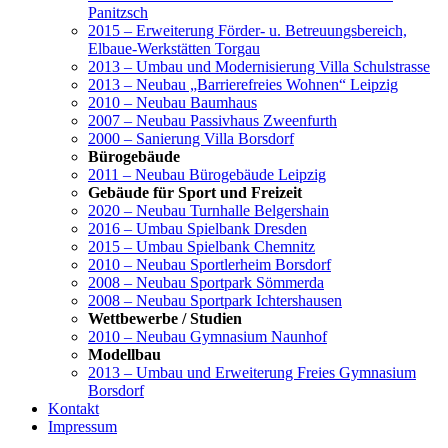
Panitzsch
2015 – Erweiterung Förder- u. Betreuungsbereich,
Elbaue-Werkstätten Torgau
2013 – Umbau und Modernisierung Villa Schulstrasse
2013 – Neubau „Barrierefreies Wohnen“ Leipzig
2010 – Neubau Baumhaus
2007 – Neubau Passivhaus Zweenfurth
2000 – Sanierung Villa Borsdorf
Bürogebäude
2011 – Neubau Bürogebäude Leipzig
Gebäude für Sport und Freizeit
2020 – Neubau Turnhalle Belgershain
2016 – Umbau Spielbank Dresden
2015 – Umbau Spielbank Chemnitz
2010 – Neubau Sportlerheim Borsdorf
2008 – Neubau Sportpark Sömmerda
2008 – Neubau Sportpark Ichtershausen
Wettbewerbe / Studien
2010 – Neubau Gymnasium Naunhof
Modellbau
2013 – Umbau und Erweiterung Freies Gymnasium
Borsdorf
Kontakt
Impressum