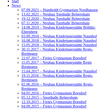
Start
News
07.09.2021 – Humboldt Gymnasium Nordhausen
13.02.2021 – Neubau Turnhalle Belgershain
19.12.2020 – Neubau Turnhalle Belgershain
07.11.2020 – Neubau Turnhalle Belgershain
14.08.2019 – Neubau Kindertagesstätte Böhlitz-
Ehrenberg
03.09.2018 – Neubau Kindertagesstätte Naunhof
16.08.2018 – Neubau Kindertagesstätte Naunhof
15.05.2018 – Neubau Kindertagesstätte Naunhof
30.11.2017 – Neubau Kindertagesstätte Regis-
Breitingen
22.07.2017 – Freies Gymnasium Borsdorf
11.05.2017 – Neubau Kindertagesstätte Regis
Breitingen
15.04.2017 – Neubau Kindertagesstätte Naunhof
19.11.2016 – Neubau Kindertagesstätte Regis-
Breitingen
02.06.2016 – Neubau Kindertagesstätte Regis-
Breitingen
04.05.2016 – Freies Gymnasium Borsdorf
05.12.2015 – Sporthalle Belgershain
12.10.2015 – Freies Gymnasium Borsdorf
04.09.2015 – Freies Gymnasium Borsdorf