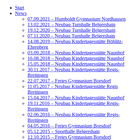
Start
News
07.09.2021 – Humboldt Gymnasium Nordhausen
13.02.2021 – Neubau Turnhalle Belgershain
19.12.2020 – Neubau Turnhalle Belgershain
07.11.2020 – Neubau Turnhalle Belgershain
14.08.2019 – Neubau Kindertagesstätte Böhlitz-
Ehrenberg
03.09.2018 – Neubau Kindertagesstätte Naunhof
16.08.2018 – Neubau Kindertagesstätte Naunhof
15.05.2018 – Neubau Kindertagesstätte Naunhof
30.11.2017 – Neubau Kindertagesstätte Regis-
Breitingen
22.07.2017 – Freies Gymnasium Borsdorf
11.05.2017 – Neubau Kindertagesstätte Regis
Breitingen
15.04.2017 – Neubau Kindertagesstätte Naunhof
19.11.2016 – Neubau Kindertagesstätte Regis-
Breitingen
02.06.2016 – Neubau Kindertagesstätte Regis-
Breitingen
04.05.2016 – Freies Gymnasium Borsdorf
05.12.2015 – Sporthalle Belgershain
12.10.2015 – Freies Gymnasium Borsdorf