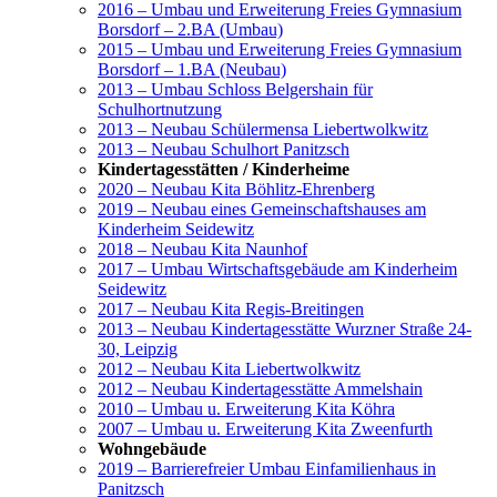
2016 – Umbau und Erweiterung Freies Gymnasium
Borsdorf – 2.BA (Umbau)
2015 – Umbau und Erweiterung Freies Gymnasium
Borsdorf – 1.BA (Neubau)
2013 – Umbau Schloss Belgershain für
Schulhortnutzung
2013 – Neubau Schülermensa Liebertwolkwitz
2013 – Neubau Schulhort Panitzsch
Kindertagesstätten / Kinderheime
2020 – Neubau Kita Böhlitz-Ehrenberg
2019 – Neubau eines Gemeinschaftshauses am
Kinderheim Seidewitz
2018 – Neubau Kita Naunhof
2017 – Umbau Wirtschaftsgebäude am Kinderheim
Seidewitz
2017 – Neubau Kita Regis-Breitingen
2013 – Neubau Kindertagesstätte Wurzner Straße 24-
30, Leipzig
2012 – Neubau Kita Liebertwolkwitz
2012 – Neubau Kindertagesstätte Ammelshain
2010 – Umbau u. Erweiterung Kita Köhra
2007 – Umbau u. Erweiterung Kita Zweenfurth
Wohngebäude
2019 – Barrierefreier Umbau Einfamilienhaus in
Panitzsch