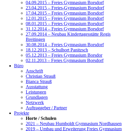
04.09.2015 – Freies Gymnasium Borsdorf
23.04.2015 – Freies-Gymnasium Borsdorf
17.04.2015 – Freies Gymnasium Borsdorf
12.01.2015 – Freies Gymnasium Borsdorf
08.01.2015 – Freies Gymnasium Borsdorf
31.12.2014 – Freies Gymnasium Borsdorf
27.09.2014 – Neubau Kindertagesstätte Regis
Breitingen
30.08.2014 – Freies Gymnasium Borsdorf
18.12.2013 – Schulhort Panitzsch
05.12.2013 – Freies Gymnasium Borsdor
02.11.2013 – Freies Gymnasium Borsdorf
Büro
Anschrift
Christian Strauß
Bianca Strauß
Ausstattung
Leistungen
Grundlagen
Netzwerk
Auftraggeber / Partner
Projekte
Horte / Schulen
2021 – Neubau Humboldt Gymnasium Nordhausen
2019 – Umbau und Erweiterung Freies Gymnasium