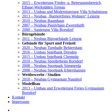
2015 – Erweiterung Förder- u. Betreuungsbereich,
Elbaue-Werkstätten Torgau
2013 – Umbau und Modernisierung Villa Schulstrasse
2013 – Neubau „Barrierefreies Wohnen“ Leipzig
2010 – Neubau Baumhaus
2007 – Neubau Passivhaus Zweenfurth
2000 – Sanierung Villa Borsdorf
Bürogebäude
2011 – Neubau Bürogebäude Leipzig
Gebäude für Sport und Freizeit
2020 – Neubau Turnhalle Belgershain
2016 – Umbau Spielbank Dresden
2015 – Umbau Spielbank Chemnitz
2010 – Neubau Sportlerheim Borsdorf
2008 – Neubau Sportpark Sömmerda
2008 – Neubau Sportpark Ichtershausen
Wettbewerbe / Studien
2010 – Neubau Gymnasium Naunhof
Modellbau
2013 – Umbau und Erweiterung Freies Gymnasium
Borsdorf
Kontakt
Impressum