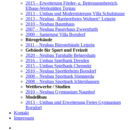
2015 – Erweiterung Förder- u. Betreuungsbereich,
Elbaue-Werkstätten Torgau
2013 – Umbau und Modernisierung Villa Schulstrasse
2013 – Neubau „Barrierefreies Wohnen“ Leipzig
2010 – Neubau Baumhaus
2007 – Neubau Passivhaus Zweenfurth
2000 – Sanierung Villa Borsdorf
Bürogebäude
2011 – Neubau Bürogebäude Leipzig
Gebäude für Sport und Freizeit
2020 – Neubau Turnhalle Belgershain
2016 – Umbau Spielbank Dresden
2015 – Umbau Spielbank Chemnitz
2010 – Neubau Sportlerheim Borsdorf
2008 – Neubau Sportpark Sömmerda
2008 – Neubau Sportpark Ichtershausen
Wettbewerbe / Studien
2010 – Neubau Gymnasium Naunhof
Modellbau
2013 – Umbau und Erweiterung Freies Gymnasium
Borsdorf
Kontakt
Impressum