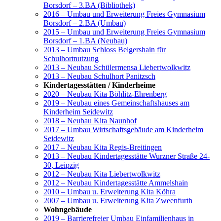
Borsdorf – 3.BA (Bibliothek)
2016 – Umbau und Erweiterung Freies Gymnasium
Borsdorf – 2.BA (Umbau)
2015 – Umbau und Erweiterung Freies Gymnasium
Borsdorf – 1.BA (Neubau)
2013 – Umbau Schloss Belgershain für
Schulhortnutzung
2013 – Neubau Schülermensa Liebertwolkwitz
2013 – Neubau Schulhort Panitzsch
Kindertagesstätten / Kinderheime
2020 – Neubau Kita Böhlitz-Ehrenberg
2019 – Neubau eines Gemeinschaftshauses am
Kinderheim Seidewitz
2018 – Neubau Kita Naunhof
2017 – Umbau Wirtschaftsgebäude am Kinderheim
Seidewitz
2017 – Neubau Kita Regis-Breitingen
2013 – Neubau Kindertagesstätte Wurzner Straße 24-
30, Leipzig
2012 – Neubau Kita Liebertwolkwitz
2012 – Neubau Kindertagesstätte Ammelshain
2010 – Umbau u. Erweiterung Kita Köhra
2007 – Umbau u. Erweiterung Kita Zweenfurth
Wohngebäude
2019 – Barrierefreier Umbau Einfamilienhaus in