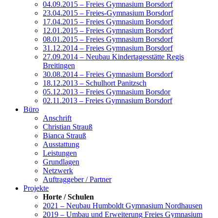
04.09.2015 – Freies Gymnasium Borsdorf
23.04.2015 – Freies-Gymnasium Borsdorf
17.04.2015 – Freies Gymnasium Borsdorf
12.01.2015 – Freies Gymnasium Borsdorf
08.01.2015 – Freies Gymnasium Borsdorf
31.12.2014 – Freies Gymnasium Borsdorf
27.09.2014 – Neubau Kindertagesstätte Regis
Breitingen
30.08.2014 – Freies Gymnasium Borsdorf
18.12.2013 – Schulhort Panitzsch
05.12.2013 – Freies Gymnasium Borsdor
02.11.2013 – Freies Gymnasium Borsdorf
Büro
Anschrift
Christian Strauß
Bianca Strauß
Ausstattung
Leistungen
Grundlagen
Netzwerk
Auftraggeber / Partner
Projekte
Horte / Schulen
2021 – Neubau Humboldt Gymnasium Nordhausen
2019 – Umbau und Erweiterung Freies Gymnasium