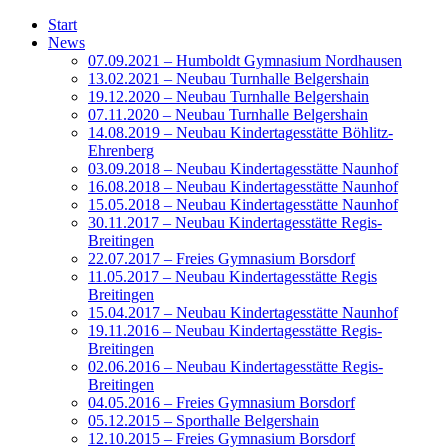
Start
News
07.09.2021 – Humboldt Gymnasium Nordhausen
13.02.2021 – Neubau Turnhalle Belgershain
19.12.2020 – Neubau Turnhalle Belgershain
07.11.2020 – Neubau Turnhalle Belgershain
14.08.2019 – Neubau Kindertagesstätte Böhlitz-
Ehrenberg
03.09.2018 – Neubau Kindertagesstätte Naunhof
16.08.2018 – Neubau Kindertagesstätte Naunhof
15.05.2018 – Neubau Kindertagesstätte Naunhof
30.11.2017 – Neubau Kindertagesstätte Regis-
Breitingen
22.07.2017 – Freies Gymnasium Borsdorf
11.05.2017 – Neubau Kindertagesstätte Regis
Breitingen
15.04.2017 – Neubau Kindertagesstätte Naunhof
19.11.2016 – Neubau Kindertagesstätte Regis-
Breitingen
02.06.2016 – Neubau Kindertagesstätte Regis-
Breitingen
04.05.2016 – Freies Gymnasium Borsdorf
05.12.2015 – Sporthalle Belgershain
12.10.2015 – Freies Gymnasium Borsdorf