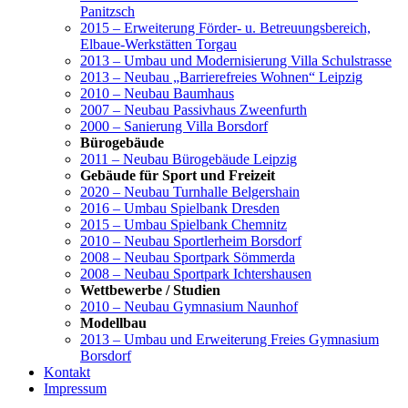
Panitzsch
2015 – Erweiterung Förder- u. Betreuungsbereich,
Elbaue-Werkstätten Torgau
2013 – Umbau und Modernisierung Villa Schulstrasse
2013 – Neubau „Barrierefreies Wohnen“ Leipzig
2010 – Neubau Baumhaus
2007 – Neubau Passivhaus Zweenfurth
2000 – Sanierung Villa Borsdorf
Bürogebäude
2011 – Neubau Bürogebäude Leipzig
Gebäude für Sport und Freizeit
2020 – Neubau Turnhalle Belgershain
2016 – Umbau Spielbank Dresden
2015 – Umbau Spielbank Chemnitz
2010 – Neubau Sportlerheim Borsdorf
2008 – Neubau Sportpark Sömmerda
2008 – Neubau Sportpark Ichtershausen
Wettbewerbe / Studien
2010 – Neubau Gymnasium Naunhof
Modellbau
2013 – Umbau und Erweiterung Freies Gymnasium
Borsdorf
Kontakt
Impressum