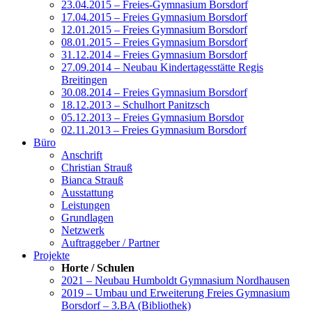
23.04.2015 – Freies-Gymnasium Borsdorf
17.04.2015 – Freies Gymnasium Borsdorf
12.01.2015 – Freies Gymnasium Borsdorf
08.01.2015 – Freies Gymnasium Borsdorf
31.12.2014 – Freies Gymnasium Borsdorf
27.09.2014 – Neubau Kindertagesstätte Regis
Breitingen
30.08.2014 – Freies Gymnasium Borsdorf
18.12.2013 – Schulhort Panitzsch
05.12.2013 – Freies Gymnasium Borsdor
02.11.2013 – Freies Gymnasium Borsdorf
Büro
Anschrift
Christian Strauß
Bianca Strauß
Ausstattung
Leistungen
Grundlagen
Netzwerk
Auftraggeber / Partner
Projekte
Horte / Schulen
2021 – Neubau Humboldt Gymnasium Nordhausen
2019 – Umbau und Erweiterung Freies Gymnasium
Borsdorf – 3.BA (Bibliothek)