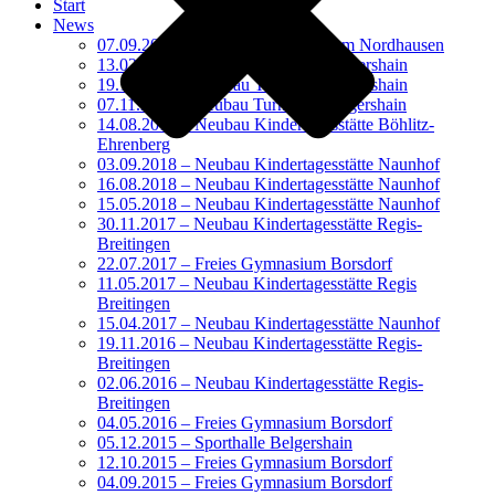
Start
News
07.09.2021 – Humboldt Gymnasium Nordhausen
13.02.2021 – Neubau Turnhalle Belgershain
19.12.2020 – Neubau Turnhalle Belgershain
07.11.2020 – Neubau Turnhalle Belgershain
14.08.2019 – Neubau Kindertagesstätte Böhlitz-
Ehrenberg
03.09.2018 – Neubau Kindertagesstätte Naunhof
16.08.2018 – Neubau Kindertagesstätte Naunhof
15.05.2018 – Neubau Kindertagesstätte Naunhof
30.11.2017 – Neubau Kindertagesstätte Regis-
Breitingen
22.07.2017 – Freies Gymnasium Borsdorf
11.05.2017 – Neubau Kindertagesstätte Regis
Breitingen
15.04.2017 – Neubau Kindertagesstätte Naunhof
19.11.2016 – Neubau Kindertagesstätte Regis-
Breitingen
02.06.2016 – Neubau Kindertagesstätte Regis-
Breitingen
04.05.2016 – Freies Gymnasium Borsdorf
05.12.2015 – Sporthalle Belgershain
12.10.2015 – Freies Gymnasium Borsdorf
04.09.2015 – Freies Gymnasium Borsdorf