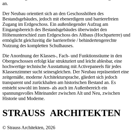
an.
Der Neubau orientiert sich an den Geschosshöhen des
Bestandsgebäudes, jedoch mit ebenerdigem und barrierefreien
Zugang im Erdgeschoss. Ein außenliegender Aufzug am
Eingangsbereich des Bestandsgebäudes überwindet den
Höhenunterschied zum Erdgeschoss des Altbaus (Hochparterre) und
ermöglicht gleichzeitig die barrierefreie / behindertengerechte
Nutzung des kompletten Schulhauses.
Die Anordnung der Klassen-, Fach- und Funktionsräume in den
Obergeschossen erfolgt klar strukturiert und leicht ablesbar, eine
hochwertige technische Ausstattung mit Activepaneels für jedes
Klassenzimmer sucht seinesgleichen. Der Neubau repräsentiert eine
zeitgemäße, moderne Architektursprache, gliedert sich jedoch
transparent und zurückhalten am historischen Bestand an. Es
entsteht sowohl im Innen- als auch im Außenbereich ein
spannungsvolles Miteinander zwischen Alt und Neu, zwischen
Historie und Moderne.
STRAUSS ARCHITEKTEN
© Strauss Architekten, 2026