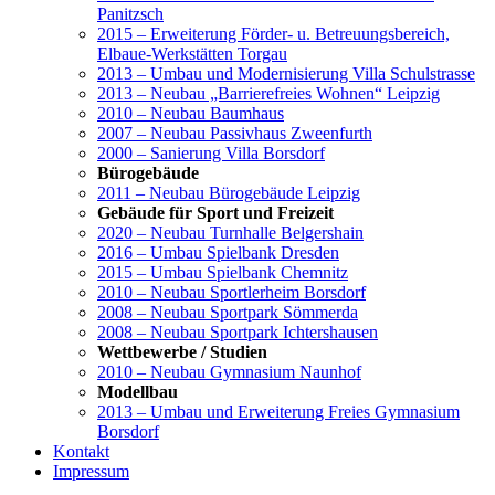
Panitzsch
2015 – Erweiterung Förder- u. Betreuungsbereich,
Elbaue-Werkstätten Torgau
2013 – Umbau und Modernisierung Villa Schulstrasse
2013 – Neubau „Barrierefreies Wohnen“ Leipzig
2010 – Neubau Baumhaus
2007 – Neubau Passivhaus Zweenfurth
2000 – Sanierung Villa Borsdorf
Bürogebäude
2011 – Neubau Bürogebäude Leipzig
Gebäude für Sport und Freizeit
2020 – Neubau Turnhalle Belgershain
2016 – Umbau Spielbank Dresden
2015 – Umbau Spielbank Chemnitz
2010 – Neubau Sportlerheim Borsdorf
2008 – Neubau Sportpark Sömmerda
2008 – Neubau Sportpark Ichtershausen
Wettbewerbe / Studien
2010 – Neubau Gymnasium Naunhof
Modellbau
2013 – Umbau und Erweiterung Freies Gymnasium
Borsdorf
Kontakt
Impressum