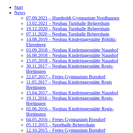
Start
News
07.09.2021 – Humboldt Gymnasium Nordhausen
13.02.2021 – Neubau Turnhalle Belgershain
19.12.2020 – Neubau Turnhalle Belgershain
07.11.2020 – Neubau Turnhalle Belgershain
14.08.2019 – Neubau Kindertagesstätte Böhlitz-
Ehrenberg
03.09.2018 – Neubau Kindertagesstätte Naunhof
16.08.2018 – Neubau Kindertagesstätte Naunhof
15.05.2018 – Neubau Kindertagesstätte Naunhof
30.11.2017 – Neubau Kindertagesstätte Regis-
Breitingen
22.07.2017 – Freies Gymnasium Borsdorf
11.05.2017 – Neubau Kindertagesstätte Regis
Breitingen
15.04.2017 – Neubau Kindertagesstätte Naunhof
19.11.2016 – Neubau Kindertagesstätte Regis-
Breitingen
02.06.2016 – Neubau Kindertagesstätte Regis-
Breitingen
04.05.2016 – Freies Gymnasium Borsdorf
05.12.2015 – Sporthalle Belgershain
12.10.2015 – Freies Gymnasium Borsdorf