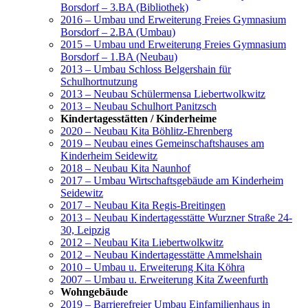
Borsdorf – 3.BA (Bibliothek)
2016 – Umbau und Erweiterung Freies Gymnasium
Borsdorf – 2.BA (Umbau)
2015 – Umbau und Erweiterung Freies Gymnasium
Borsdorf – 1.BA (Neubau)
2013 – Umbau Schloss Belgershain für
Schulhortnutzung
2013 – Neubau Schülermensa Liebertwolkwitz
2013 – Neubau Schulhort Panitzsch
Kindertagesstätten / Kinderheime
2020 – Neubau Kita Böhlitz-Ehrenberg
2019 – Neubau eines Gemeinschaftshauses am
Kinderheim Seidewitz
2018 – Neubau Kita Naunhof
2017 – Umbau Wirtschaftsgebäude am Kinderheim
Seidewitz
2017 – Neubau Kita Regis-Breitingen
2013 – Neubau Kindertagesstätte Wurzner Straße 24-
30, Leipzig
2012 – Neubau Kita Liebertwolkwitz
2012 – Neubau Kindertagesstätte Ammelshain
2010 – Umbau u. Erweiterung Kita Köhra
2007 – Umbau u. Erweiterung Kita Zweenfurth
Wohngebäude
2019 – Barrierefreier Umbau Einfamilienhaus in