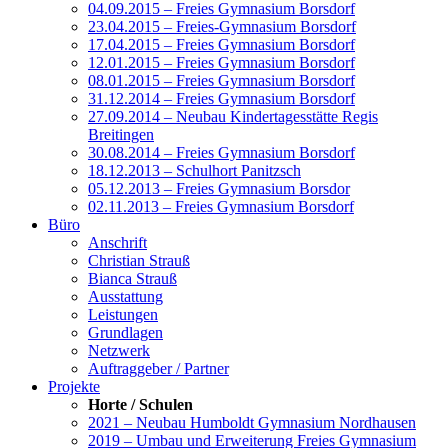
04.09.2015 – Freies Gymnasium Borsdorf
23.04.2015 – Freies-Gymnasium Borsdorf
17.04.2015 – Freies Gymnasium Borsdorf
12.01.2015 – Freies Gymnasium Borsdorf
08.01.2015 – Freies Gymnasium Borsdorf
31.12.2014 – Freies Gymnasium Borsdorf
27.09.2014 – Neubau Kindertagesstätte Regis
Breitingen
30.08.2014 – Freies Gymnasium Borsdorf
18.12.2013 – Schulhort Panitzsch
05.12.2013 – Freies Gymnasium Borsdor
02.11.2013 – Freies Gymnasium Borsdorf
Büro
Anschrift
Christian Strauß
Bianca Strauß
Ausstattung
Leistungen
Grundlagen
Netzwerk
Auftraggeber / Partner
Projekte
Horte / Schulen
2021 – Neubau Humboldt Gymnasium Nordhausen
2019 – Umbau und Erweiterung Freies Gymnasium