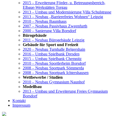
2015 – Erweiterung Förder- u. Betreuungsbereich,
Elbaue-Werkstätten Torgau
2013 – Umbau und Modernisierung Villa Schulstrasse
2013 – Neubau „Barrierefreies Wohnen“ Leipzig
2010 – Neubau Baumhaus
2007 – Neubau Passivhaus Zweenfurth
2000 – Sanierung Villa Borsdorf
Bürogebäude
2011 – Neubau Bürogebäude Leipzig
Gebäude für Sport und Freizeit
2020 – Neubau Turnhalle Belgershain
2016 – Umbau Spielbank Dresden
2015 – Umbau Spielbank Chemnitz
2010 – Neubau Sportlerheim Borsdorf
2008 – Neubau Sportpark Sömmerda
2008 – Neubau Sportpark Ichtershausen
Wettbewerbe / Studien
2010 – Neubau Gymnasium Naunhof
Modellbau
2013 – Umbau und Erweiterung Freies Gymnasium
Borsdorf
Kontakt
Impressum