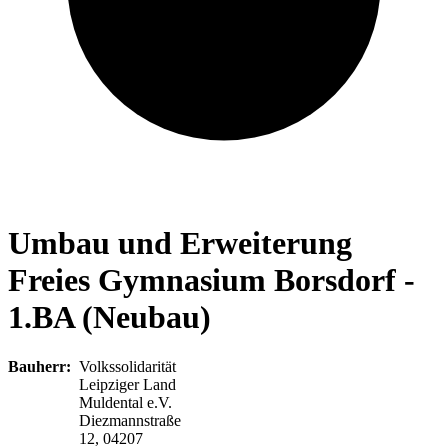
Umbau und Erweiterung
Freies Gymnasium Borsdorf -
1.BA (Neubau)
Bauherr:
Volkssolidarität
Leipziger Land
Muldental e.V.
Diezmannstraße
12, 04207