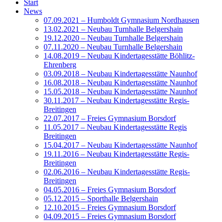
Start
News
07.09.2021 – Humboldt Gymnasium Nordhausen
13.02.2021 – Neubau Turnhalle Belgershain
19.12.2020 – Neubau Turnhalle Belgershain
07.11.2020 – Neubau Turnhalle Belgershain
14.08.2019 – Neubau Kindertagesstätte Böhlitz-
Ehrenberg
03.09.2018 – Neubau Kindertagesstätte Naunhof
16.08.2018 – Neubau Kindertagesstätte Naunhof
15.05.2018 – Neubau Kindertagesstätte Naunhof
30.11.2017 – Neubau Kindertagesstätte Regis-
Breitingen
22.07.2017 – Freies Gymnasium Borsdorf
11.05.2017 – Neubau Kindertagesstätte Regis
Breitingen
15.04.2017 – Neubau Kindertagesstätte Naunhof
19.11.2016 – Neubau Kindertagesstätte Regis-
Breitingen
02.06.2016 – Neubau Kindertagesstätte Regis-
Breitingen
04.05.2016 – Freies Gymnasium Borsdorf
05.12.2015 – Sporthalle Belgershain
12.10.2015 – Freies Gymnasium Borsdorf
04.09.2015 – Freies Gymnasium Borsdorf